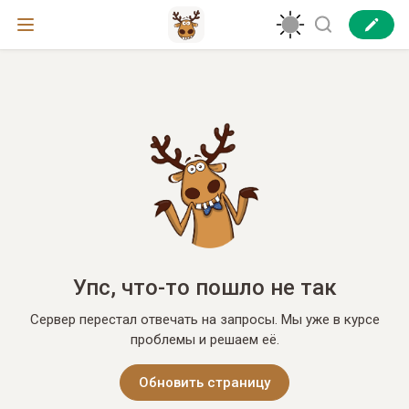
Упс, что-то пошло не так
Сервер перестал отвечать на запросы. Мы уже в курсе
проблемы и решаем её.
Обновить страницу