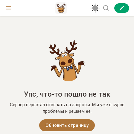
Упс, что-то пошло не так
Сервер перестал отвечать на запросы. Мы уже в курсе
проблемы и решаем её.
Обновить страницу