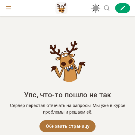
Упс, что-то пошло не так
Сервер перестал отвечать на запросы. Мы уже в курсе
проблемы и решаем её.
Обновить страницу