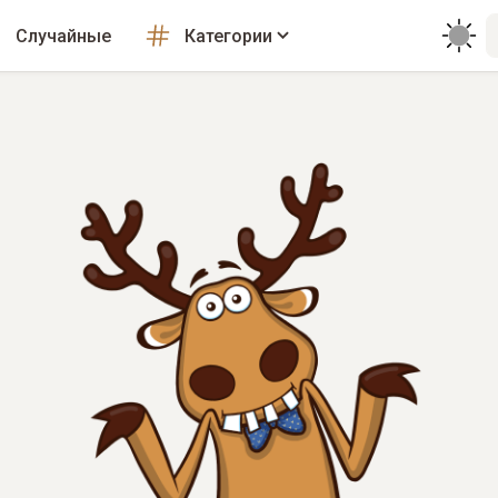
Случайные
Категории