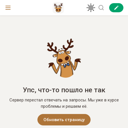
Упс, что-то пошло не так
Сервер перестал отвечать на запросы. Мы уже в курсе
проблемы и решаем её.
Обновить страницу