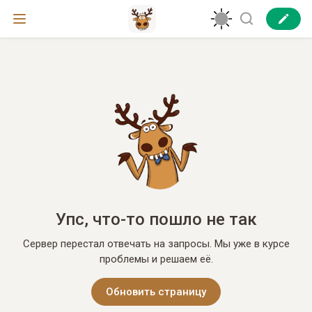
Упс, что-то пошло не так
Сервер перестал отвечать на запросы. Мы уже в курсе
проблемы и решаем её.
Обновить страницу