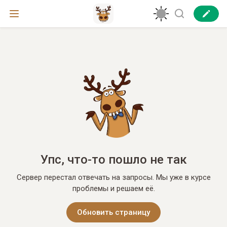
Упс, что-то пошло не так
Сервер перестал отвечать на запросы. Мы уже в курсе
проблемы и решаем её.
Обновить страницу