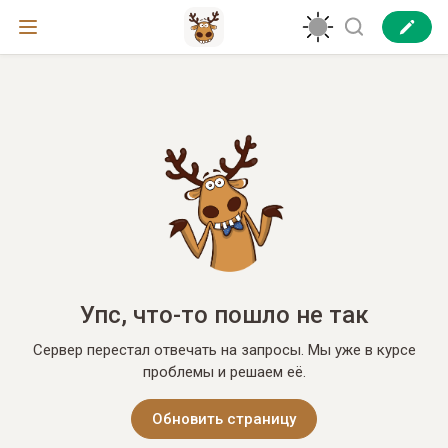
Упс, что-то пошло не так
Сервер перестал отвечать на запросы. Мы уже в курсе
проблемы и решаем её.
Обновить страницу