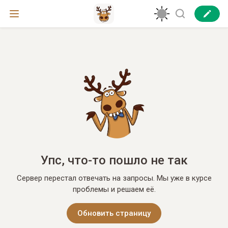
Упс, что-то пошло не так
Сервер перестал отвечать на запросы. Мы уже в курсе
проблемы и решаем её.
Обновить страницу