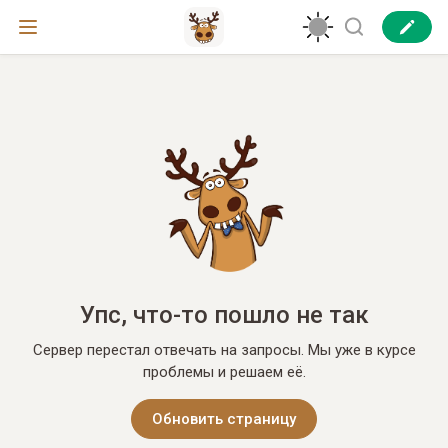
Упс, что-то пошло не так
Сервер перестал отвечать на запросы. Мы уже в курсе
проблемы и решаем её.
Обновить страницу