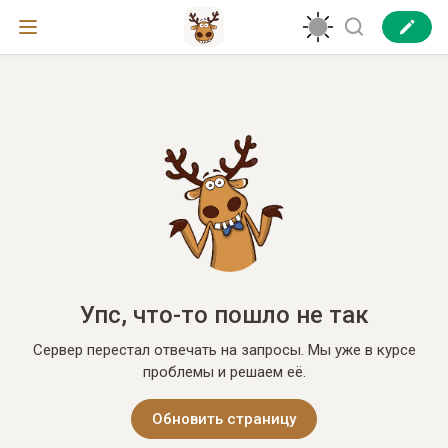
Упс, что-то пошло не так
Сервер перестал отвечать на запросы. Мы уже в курсе
проблемы и решаем её.
Обновить страницу