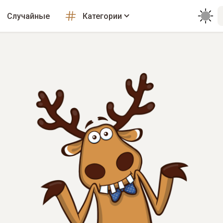
Случайные
Категории