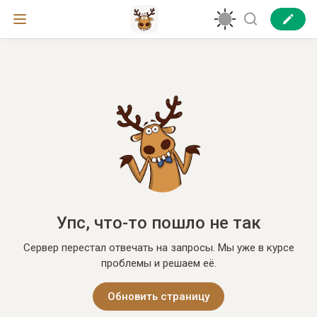
Упс, что-то пошло не так
Сервер перестал отвечать на запросы. Мы уже в курсе
проблемы и решаем её.
Обновить страницу