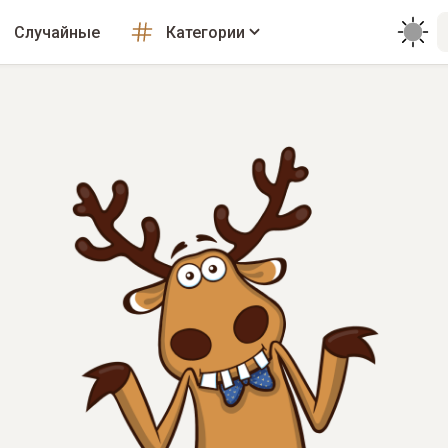
Случайные
Категории