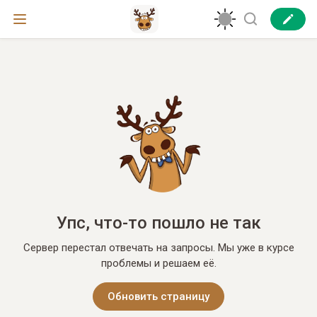
Упс, что-то пошло не так
Сервер перестал отвечать на запросы. Мы уже в курсе
проблемы и решаем её.
Обновить страницу