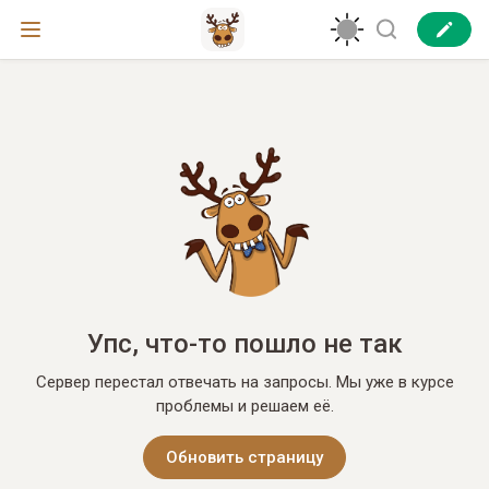
Упс, что-то пошло не так
Сервер перестал отвечать на запросы. Мы уже в курсе
проблемы и решаем её.
Обновить страницу