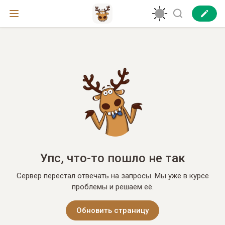
Упс, что-то пошло не так
Сервер перестал отвечать на запросы. Мы уже в курсе
проблемы и решаем её.
Обновить страницу