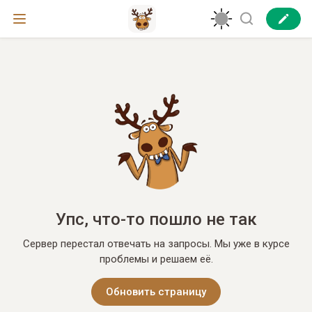
Упс, что-то пошло не так
Сервер перестал отвечать на запросы. Мы уже в курсе
проблемы и решаем её.
Обновить страницу