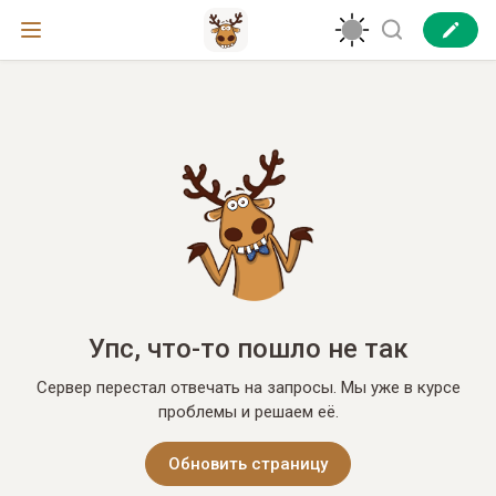
Упс, что-то пошло не так
Сервер перестал отвечать на запросы. Мы уже в курсе
проблемы и решаем её.
Обновить страницу