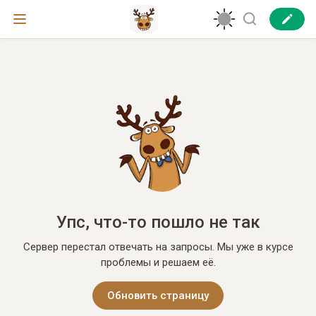
Упс, что-то пошло не так
Сервер перестал отвечать на запросы. Мы уже в курсе
проблемы и решаем её.
Обновить страницу