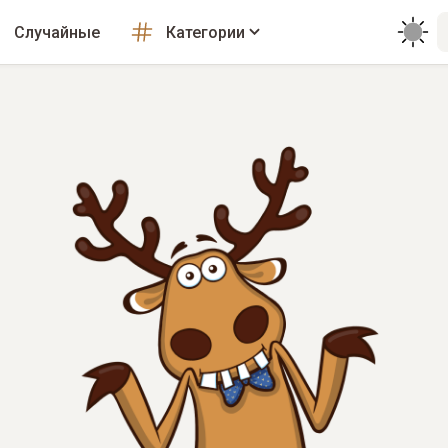
Случайные
Категории