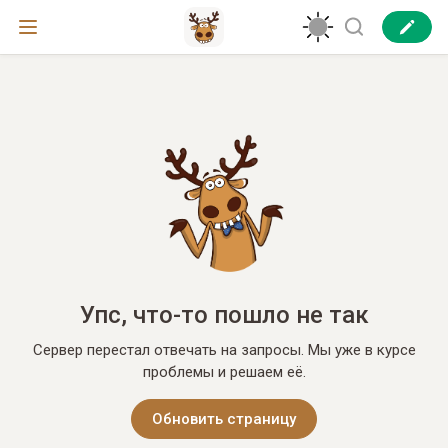
Упс, что-то пошло не так
Сервер перестал отвечать на запросы. Мы уже в курсе
проблемы и решаем её.
Обновить страницу