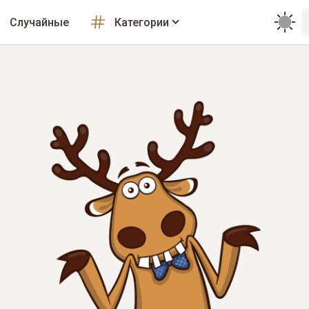
Случайные
Категории