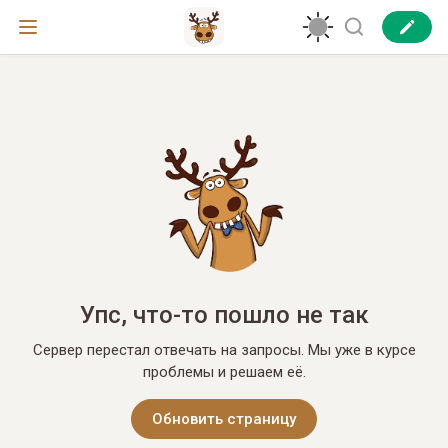
Упс, что-то пошло не так
Сервер перестал отвечать на запросы. Мы уже в курсе
проблемы и решаем её.
Обновить страницу