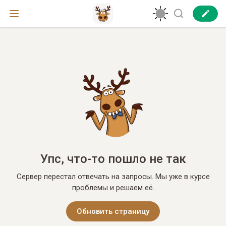
Упс, что-то пошло не так
Сервер перестал отвечать на запросы. Мы уже в курсе
проблемы и решаем её.
Обновить страницу