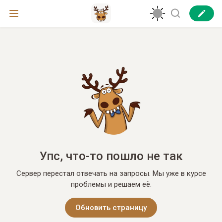
Упс, что-то пошло не так
Сервер перестал отвечать на запросы. Мы уже в курсе
проблемы и решаем её.
Обновить страницу