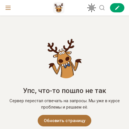
Упс, что-то пошло не так
Сервер перестал отвечать на запросы. Мы уже в курсе
проблемы и решаем её.
Обновить страницу