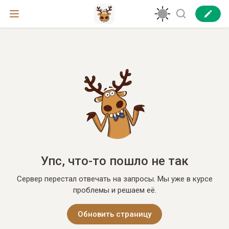
Упс, что-то пошло не так
Сервер перестал отвечать на запросы. Мы уже в курсе
проблемы и решаем её.
Обновить страницу