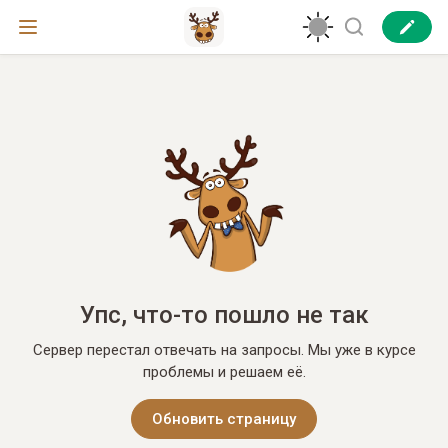
Упс, что-то пошло не так
Сервер перестал отвечать на запросы. Мы уже в курсе
проблемы и решаем её.
Обновить страницу