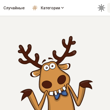
Случайные
Категории