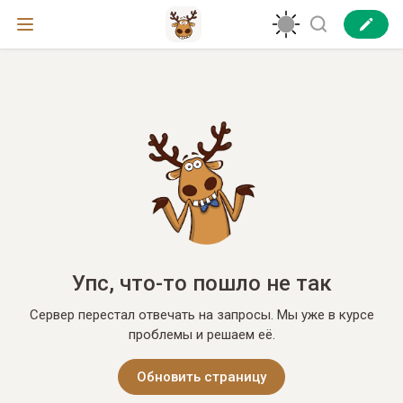
Упс, что-то пошло не так
Сервер перестал отвечать на запросы. Мы уже в курсе
проблемы и решаем её.
Обновить страницу