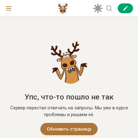
Упс, что-то пошло не так
Сервер перестал отвечать на запросы. Мы уже в курсе
проблемы и решаем её.
Обновить страницу