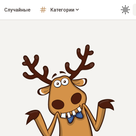
Случайные
Категории