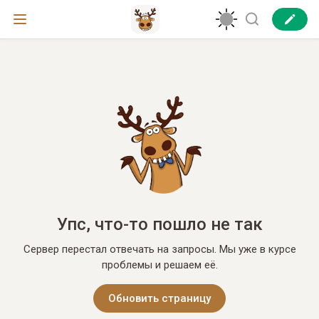
Упс, что-то пошло не так
Сервер перестал отвечать на запросы. Мы уже в курсе
проблемы и решаем её.
Обновить страницу