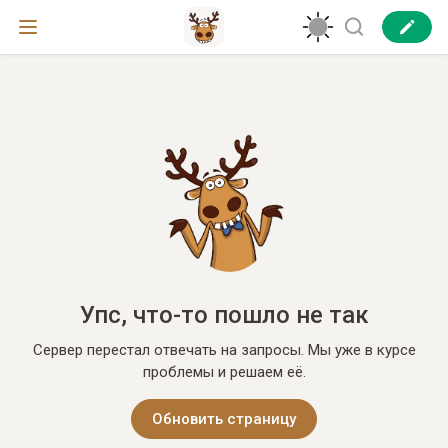
Упс, что-то пошло не так
Сервер перестал отвечать на запросы. Мы уже в курсе
проблемы и решаем её.
Обновить страницу