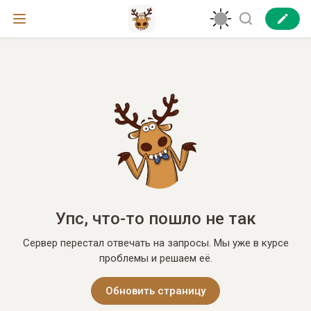
Упс, что-то пошло не так
Сервер перестал отвечать на запросы. Мы уже в курсе
проблемы и решаем её.
Обновить страницу