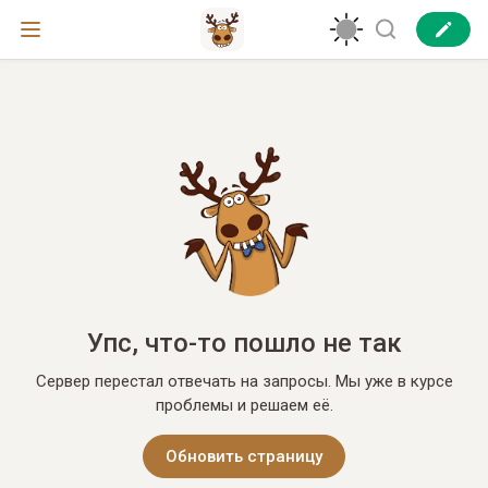
Упс, что-то пошло не так
Сервер перестал отвечать на запросы. Мы уже в курсе
проблемы и решаем её.
Обновить страницу