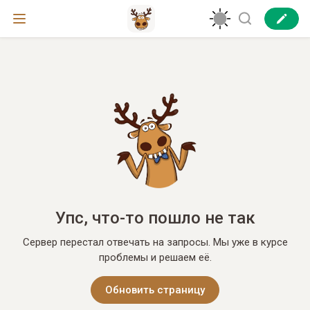
Упс, что-то пошло не так
Сервер перестал отвечать на запросы. Мы уже в курсе
проблемы и решаем её.
Обновить страницу