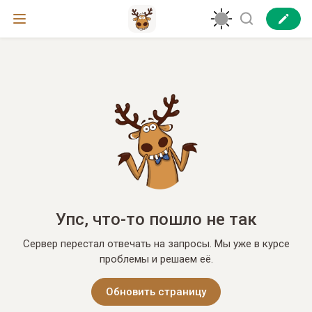
Упс, что-то пошло не так
Сервер перестал отвечать на запросы. Мы уже в курсе
проблемы и решаем её.
Обновить страницу