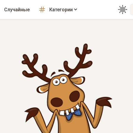
Случайные
Категории