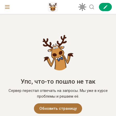
Упс, что-то пошло не так
Сервер перестал отвечать на запросы. Мы уже в курсе
проблемы и решаем её.
Обновить страницу