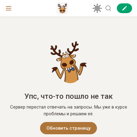
Упс, что-то пошло не так
Сервер перестал отвечать на запросы. Мы уже в курсе
проблемы и решаем её.
Обновить страницу