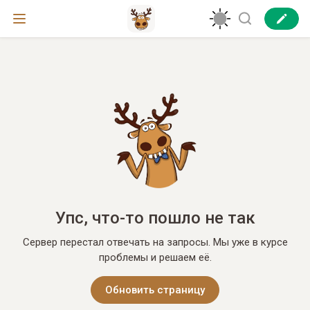
Упс, что-то пошло не так
Сервер перестал отвечать на запросы. Мы уже в курсе
проблемы и решаем её.
Обновить страницу