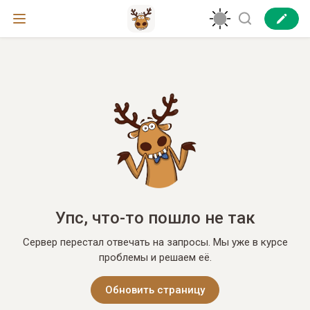
Упс, что-то пошло не так
Сервер перестал отвечать на запросы. Мы уже в курсе
проблемы и решаем её.
Обновить страницу