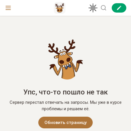
Упс, что-то пошло не так
Сервер перестал отвечать на запросы. Мы уже в курсе
проблемы и решаем её.
Обновить страницу