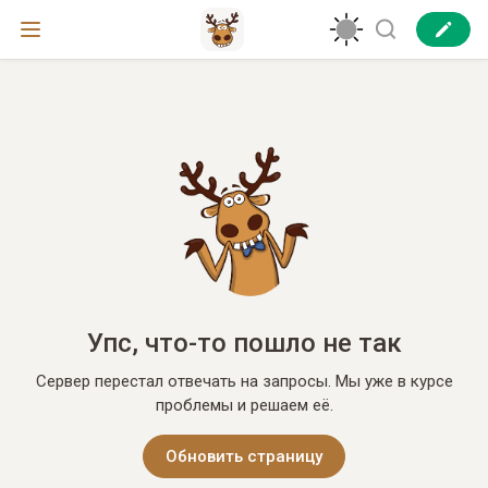
Упс, что-то пошло не так
Сервер перестал отвечать на запросы. Мы уже в курсе
проблемы и решаем её.
Обновить страницу