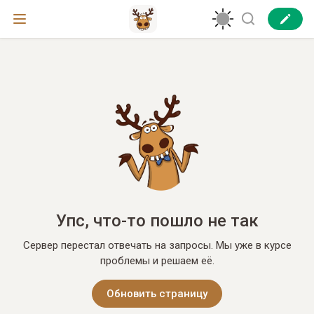
Упс, что-то пошло не так
Сервер перестал отвечать на запросы. Мы уже в курсе
проблемы и решаем её.
Обновить страницу