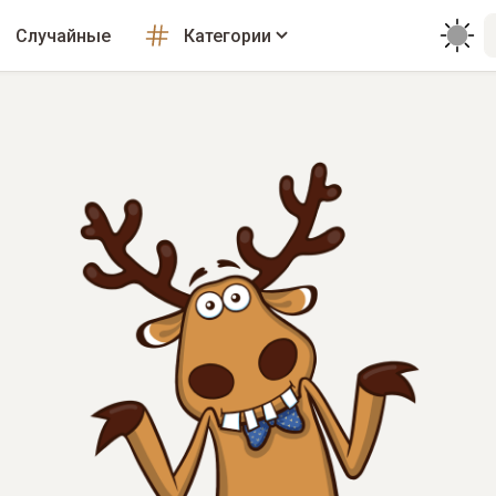
Случайные
Категории