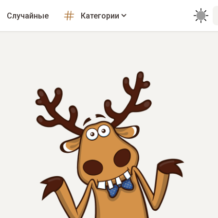
Случайные
Категории