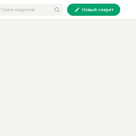
Новый секрет