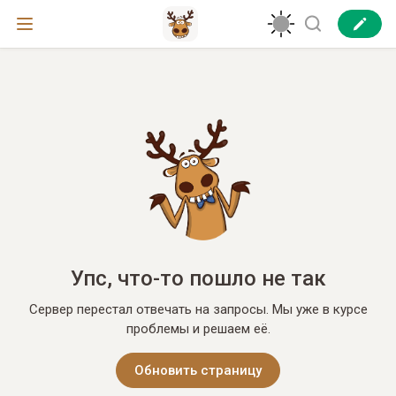
Упс, что-то пошло не так
Сервер перестал отвечать на запросы. Мы уже в курсе
проблемы и решаем её.
Обновить страницу